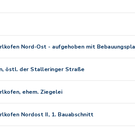
lkofen Nord-Ost - aufgehoben mit Bebauungsplan
, östl. der Stalleringer Straße
lkofen, ehem. Ziegelei
kofen Nordost II, 1. Bauabschnitt