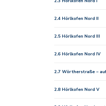
2.3 Hörlkofen Nord I
2.4 Hörlkofen Nord II
2.5 Hörlkofen Nord III
2.6 Hörlkofen Nord IV
2.7 Wörtherstraße – au
2.8 Hörlkofen Nord V