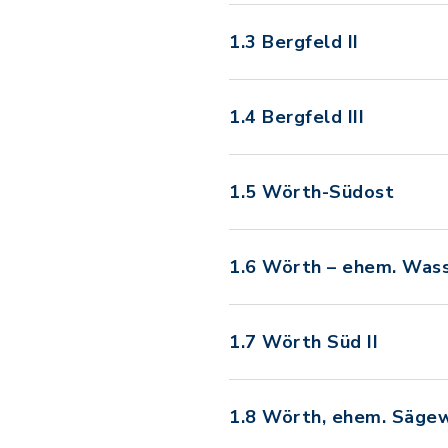
1.3 Bergfeld II
1.4 Bergfeld III
1.5 Wörth-Südost
1.6 Wörth – ehem. Was
1.7 Wörth Süd II
1.8 Wörth, ehem. Säge