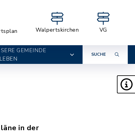
Walpertskirchen
VG
rtsplan
SERE GEMEINDE
SUCHE
LEBEN
läne in der