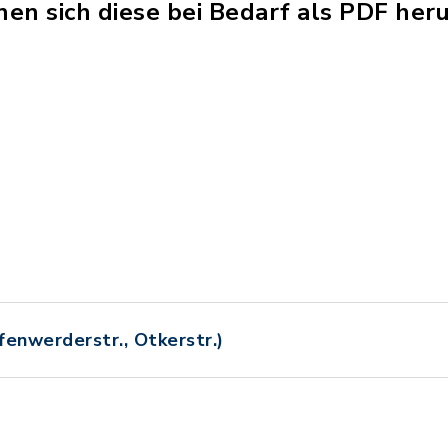
nen sich diese bei Bedarf als PDF her
fenwerderstr., Otkerstr.)