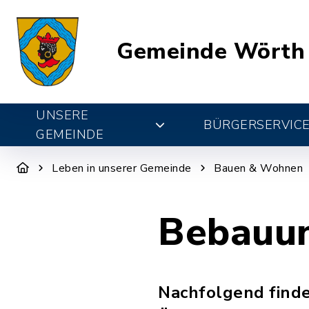
Gemeinde Wörth
UNSERE
BÜRGERSERVIC
GEMEINDE
Leben in unserer Gemeinde
Bauen & Wohnen
Bebauu
Nachfolgend finde