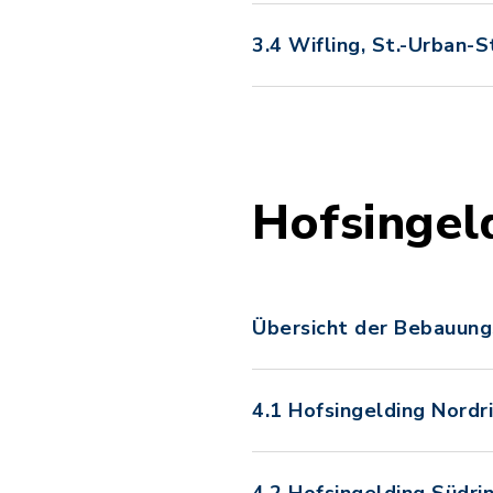
3.4 Wifling, St.-Urban-
Hofsingel
Übersicht der Bebauung
4.1 Hofsingelding Nordr