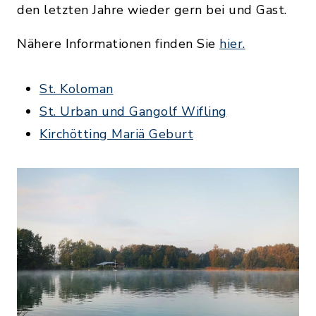
den letzten Jahre wieder gern bei und Gast.
Nähere Informationen finden Sie
hier.
St. Koloman
St. Urban und Gangolf Wifling
Kirchötting Mariä Geburt