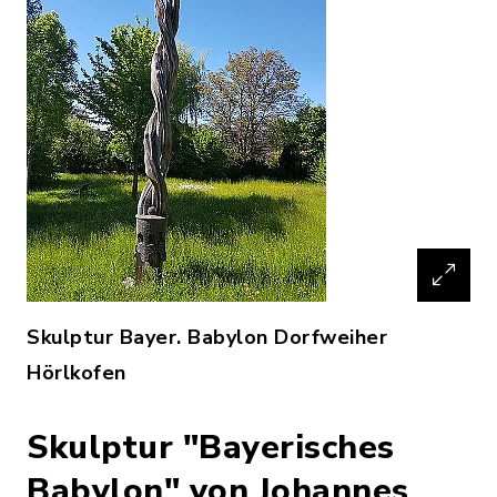
Skulptur Bayer. Babylon Dorfweiher
Hörlkofen
Skulptur "Bayerisches
Babylon" von Johannes