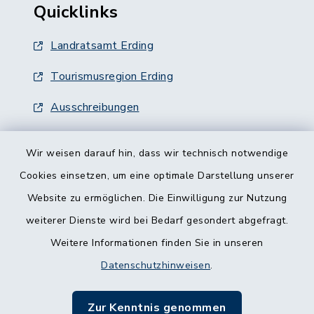
Quicklinks
Landratsamt Erding
Tourismusregion Erding
Ausschreibungen
Wir weisen darauf hin, dass wir technisch notwendige
Cookies einsetzen, um eine optimale Darstellung unserer
Website zu ermöglichen. Die Einwilligung zur Nutzung
Kontakt
weiterer Dienste wird bei Bedarf gesondert abgefragt.
Weitere Informationen finden Sie in unseren
Barrierefreiheit
Datenschutzhinweisen
.
Datenschutz
Zur Kenntnis genommen