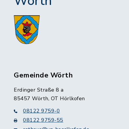
Wörth
Gemeinde Wörth
Erdinger Straße 8 a
85457 Wörth, OT Hörlkofen
08122 9759-0
08122 9759-55