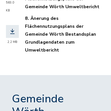
583,0
Gemeinde Wörth Umweltbericht
KB
(Dateiname: 8._Änderung_des_Fläche
8. Änerung des
Flächennutzungsplans der
Gemeinde Wörth Bestandsplan
Grundlagendaten zum
2,2 MB
Umweltbericht
(Dateiname: 8._Änderung_des_Fläche
Gemeinde