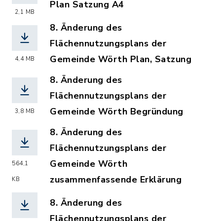
Plan Satzung A4
2,1 MB
(Dateiname: Flaechennutzungsplan_6.
8. Änderung des
Flächennutzungsplans der
Gemeinde Wörth Plan, Satzung
4,4 MB
(Dateiname: wö_8._Änd._FNP_Satzung_
8. Änderung des
Flächennutzungsplans der
Gemeinde Wörth Begründung
3,8 MB
(Dateiname: wö_8._Änderung_des_Fläc
8. Änderung des
Flächennutzungsplans der
Gemeinde Wörth
564,1
zusammenfassende Erklärung
KB
(Dateiname: 8._Änderung_des_Flächen
8. Änderung des
Flächennutzungsplans der