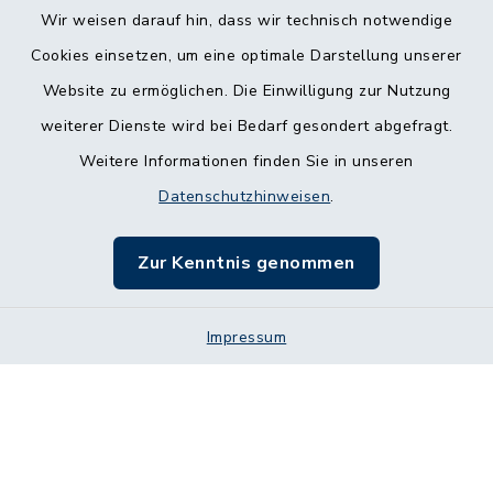
Wir weisen darauf hin, dass wir technisch notwendige
Cookies einsetzen, um eine optimale Darstellung unserer
Website zu ermöglichen. Die Einwilligung zur Nutzung
Kontakt
weiterer Dienste wird bei Bedarf gesondert abgefragt.
Weitere Informationen finden Sie in unseren
Barrierefreiheit
Datenschutzhinweisen
.
Datenschutz
Zur Kenntnis genommen
Impressum
Impressum
Sitemap
Cookie-Einstellungen