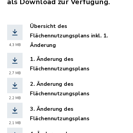
als Download zur Verfügung.
Übersicht des
Flächennutzungsplans inkl. 1.
Änderung
4,3 MB
(Dateiname: woe_flaechennutungsplan_
1. Änderung des
Flächennutzungsplans
2,7 MB
(Dateiname: woe_flaechennutzungsplan
2. Änderung des
Flächennutzungsplans
2,2 MB
(Dateiname: 2aenderungfnpwoe.pdf, Da
3. Änderung des
Flächennutzungsplans
2,1 MB
(Dateiname: 3aenderungfnpwoe.pdf, Da