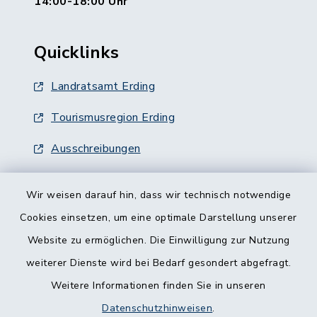
14:00-18:00 Uhr
Quicklinks
Landratsamt Erding
Tourismusregion Erding
Ausschreibungen
Wir weisen darauf hin, dass wir technisch notwendige
Cookies einsetzen, um eine optimale Darstellung unserer
Website zu ermöglichen. Die Einwilligung zur Nutzung
Kontakt
weiterer Dienste wird bei Bedarf gesondert abgefragt.
Weitere Informationen finden Sie in unseren
Barrierefreiheit
Datenschutzhinweisen
.