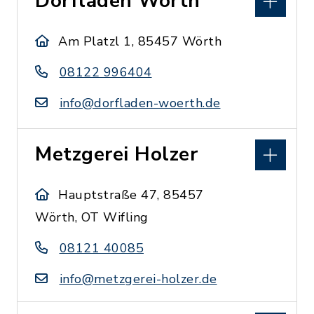
Dorfladen Wörth
Am Platzl 1, 85457 Wörth
08122 996404
info@dorfladen-woerth.de
Metzgerei Holzer
Hauptstraße 47, 85457
Wörth, OT Wifling
08121 40085
info@metzgerei-holzer.de