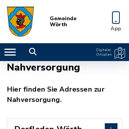
Gemeinde
Wörth
App
Digitaler
Ortsplan
Nahversorgung
Hier finden Sie Adressen zur
Nahversorgung.