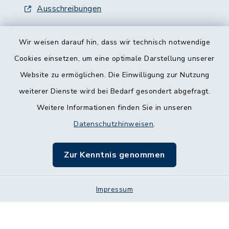
Ausschreibungen
Wir weisen darauf hin, dass wir technisch notwendige
Cookies einsetzen, um eine optimale Darstellung unserer
Website zu ermöglichen. Die Einwilligung zur Nutzung
Kontakt
weiterer Dienste wird bei Bedarf gesondert abgefragt.
Weitere Informationen finden Sie in unseren
Barrierefreiheit
Datenschutzhinweisen
.
Datenschutz
Zur Kenntnis genommen
Impressum
Impressum
Sitemap
Cookie-Einstellungen