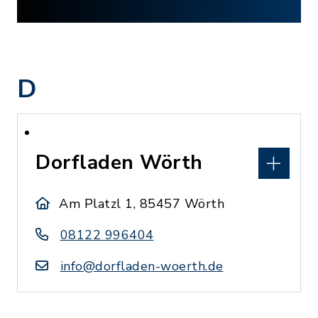
D
Dorfladen Wörth
Am Platzl 1, 85457 Wörth
08122 996404
info@dorfladen-woerth.de