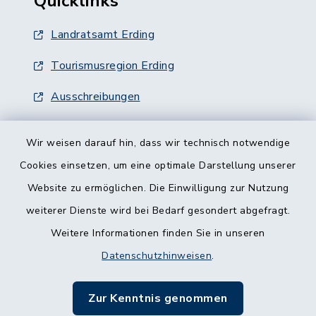
Quicklinks
Landratsamt Erding
Tourismusregion Erding
Ausschreibungen
Wir weisen darauf hin, dass wir technisch notwendige
Cookies einsetzen, um eine optimale Darstellung unserer
Website zu ermöglichen. Die Einwilligung zur Nutzung
Kontakt
weiterer Dienste wird bei Bedarf gesondert abgefragt.
Weitere Informationen finden Sie in unseren
Barrierefreiheit
Datenschutzhinweisen
.
Datenschutz
Zur Kenntnis genommen
Impressum