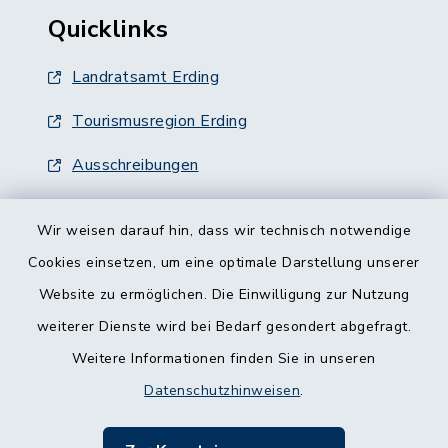
Quicklinks
Landratsamt Erding
Tourismusregion Erding
Ausschreibungen
Wir weisen darauf hin, dass wir technisch notwendige
Cookies einsetzen, um eine optimale Darstellung unserer
Website zu ermöglichen. Die Einwilligung zur Nutzung
Kontakt
weiterer Dienste wird bei Bedarf gesondert abgefragt.
Weitere Informationen finden Sie in unseren
Barrierefreiheit
Datenschutzhinweisen
.
Datenschutz