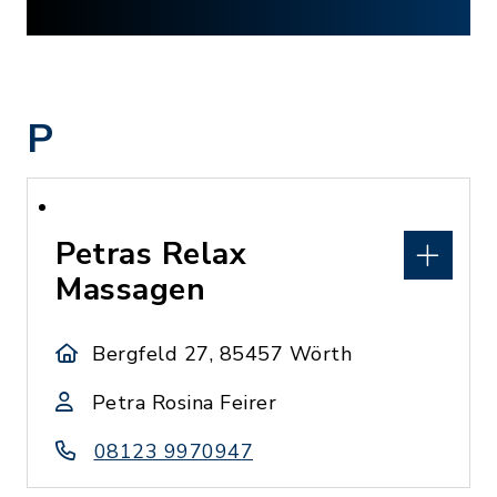
P
Petras Relax
Massagen
Bergfeld 27, 85457 Wörth
Petra Rosina Feirer
08123 9970947