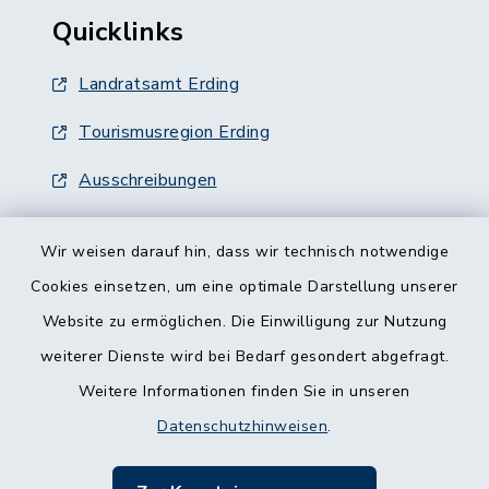
Quicklinks
Landratsamt Erding
Tourismusregion Erding
Ausschreibungen
Wir weisen darauf hin, dass wir technisch notwendige
Cookies einsetzen, um eine optimale Darstellung unserer
Website zu ermöglichen. Die Einwilligung zur Nutzung
Kontakt
weiterer Dienste wird bei Bedarf gesondert abgefragt.
Weitere Informationen finden Sie in unseren
Barrierefreiheit
Datenschutzhinweisen
.
Datenschutz