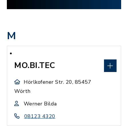
M
MO.BI.TEC
Hörlkofener Str. 20, 85457
Wörth
Werner Bilda
08123 4320