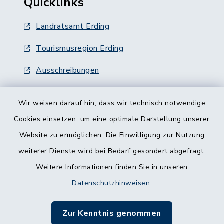
Quicklinks
Landratsamt Erding
Tourismusregion Erding
Ausschreibungen
Wir weisen darauf hin, dass wir technisch notwendige
Cookies einsetzen, um eine optimale Darstellung unserer
Website zu ermöglichen. Die Einwilligung zur Nutzung
Kontakt
weiterer Dienste wird bei Bedarf gesondert abgefragt.
Weitere Informationen finden Sie in unseren
Barrierefreiheit
Datenschutzhinweisen
.
Datenschutz
Zur Kenntnis genommen
Impressum