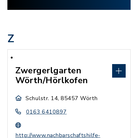
Z
Zwergerlgarten
Wörth/Hörlkofen
Schulstr. 14, 85457 Wörth
0163 6410897
http://www.nachbarschaftshilfe-