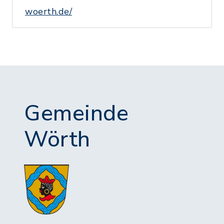
woerth.de/
Gemeinde
Wörth