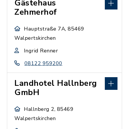
Gästehaus
Zehmerhof
Hauptstraße 7A, 85469
Walpertskirchen
Ingrid Renner
08122 959200
Landhotel Hallnberg
GmbH
Hallnberg 2, 85469
Walpertskirchen