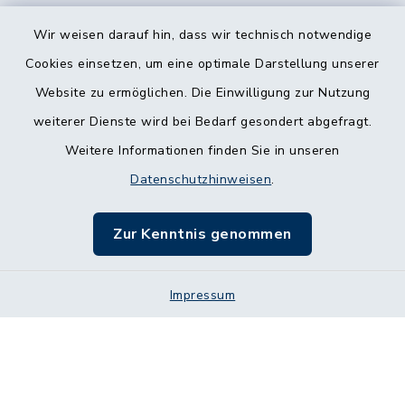
Wir weisen darauf hin, dass wir technisch notwendige
Cookies einsetzen, um eine optimale Darstellung unserer
Website zu ermöglichen. Die Einwilligung zur Nutzung
Kontakt
weiterer Dienste wird bei Bedarf gesondert abgefragt.
Weitere Informationen finden Sie in unseren
Barrierefreiheit
Datenschutzhinweisen
.
Datenschutz
Zur Kenntnis genommen
Impressum
Impressum
Sitemap
Cookie-Einstellungen