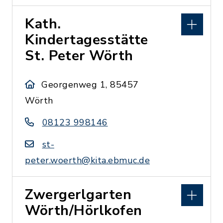
Kath.
Kindertagesstätte
St. Peter Wörth
Georgenweg 1, 85457
Wörth
08123 998146
st-
peter.woerth@kita.ebmuc.de
Zwergerlgarten
Wörth/Hörlkofen