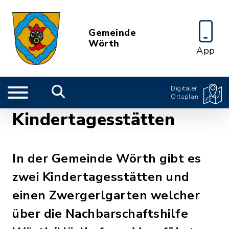
Gemeinde
Wörth
App
Digitaler
Ortsplan
Kindertagesstätten
In der Gemeinde Wörth gibt es
zwei Kindertagesstätten und
einen Zwergerlgarten welcher
über die Nachbarschaftshilfe