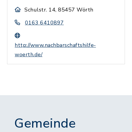
Schulstr. 14, 85457 Wörth
0163 6410897
http://www.nachbarschaftshilfe-
woerth.de/
Gemeinde