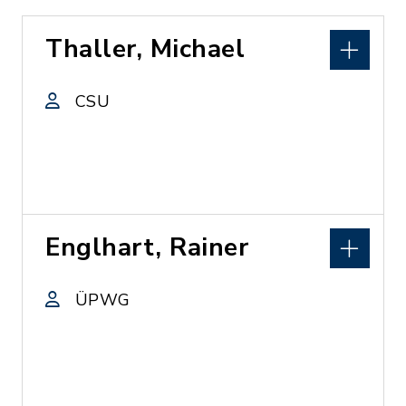
Thaller, Michael
CSU
Englhart, Rainer
ÜPWG