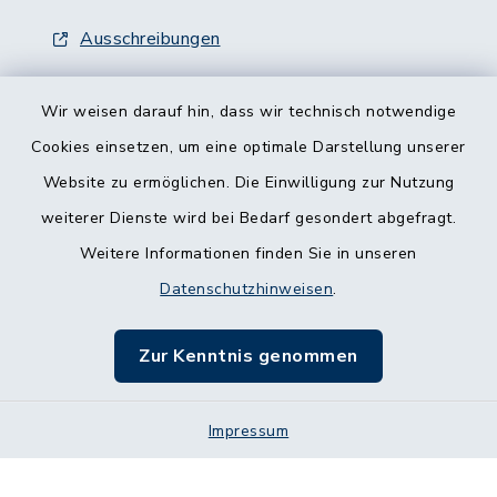
Ausschreibungen
Wir weisen darauf hin, dass wir technisch notwendige
Cookies einsetzen, um eine optimale Darstellung unserer
Website zu ermöglichen. Die Einwilligung zur Nutzung
Kontakt
weiterer Dienste wird bei Bedarf gesondert abgefragt.
Weitere Informationen finden Sie in unseren
Barrierefreiheit
Datenschutzhinweisen
.
Datenschutz
Zur Kenntnis genommen
Impressum
Impressum
Sitemap
Cookie-Einstellungen