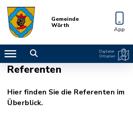
Gemeinde
Wörth
App
Digitaler
Ortsplan
Referenten
Hier finden Sie die Referenten im
Überblick.