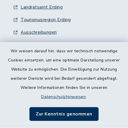
Landratsamt Erding
Tourismusregion Erding
Ausschreibungen
Wir weisen darauf hin, dass wir technisch notwendige
Cookies einsetzen, um eine optimale Darstellung unserer
Website zu ermöglichen. Die Einwilligung zur Nutzung
Kontakt
weiterer Dienste wird bei Bedarf gesondert abgefragt.
Weitere Informationen finden Sie in unseren
Barrierefreiheit
Datenschutzhinweisen
.
Datenschutz
Zur Kenntnis genommen
Impressum