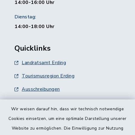
14:00-16:00 Uhr
Dienstag:
14:00-18:00 Uhr
Quicklinks
Landratsamt Erding
Tourismusregion Erding
Ausschreibungen
Wir weisen darauf hin, dass wir technisch notwendige
Cookies einsetzen, um eine optimale Darstellung unserer
Website zu ermöglichen. Die Einwilligung zur Nutzung
Kontakt