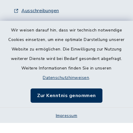
Ausschreibungen
Wir weisen darauf hin, dass wir technisch notwendige
Cookies einsetzen, um eine optimale Darstellung unserer
Website zu ermöglichen. Die Einwilligung zur Nutzung
Kontakt
weiterer Dienste wird bei Bedarf gesondert abgefragt.
Weitere Informationen finden Sie in unseren
Barrierefreiheit
Datenschutzhinweisen
.
Datenschutz
Zur Kenntnis genommen
Impressum
Sitemap
Impressum
Cookie-Einstellungen