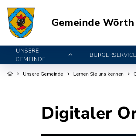
Gemeinde Wörth
UNSERE
BÜRGERSERVIC
GEMEINDE
Unsere Gemeinde
Lernen Sie uns kennen
Digitaler O