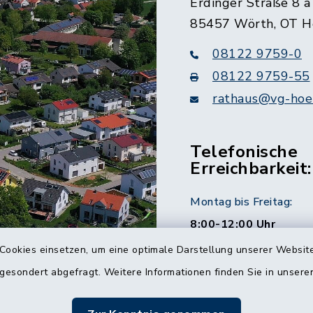
Erdinger Straße 8 a
85457 Wörth, OT H
08122 9759-0
08122 9759-55
rathaus@vg-hoer
Telefonische
Erreichbarkeit:
Montag bis Freitag:
8:00-12:00 Uhr
Cookies einsetzen, um eine optimale Darstellung unserer Website
Montag und Donnersta
 gesondert abgefragt. Weitere Informationen finden Sie in unser
14:00-16:00 Uhr