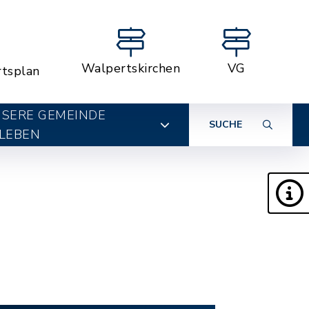
Walpertskirchen
VG
rtsplan
SERE GEMEINDE
SUCHE
LEBEN