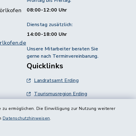
Montag bis Freitag:
örlkofen
08:00-12:00 Uhr
Dienstag zusätzlich:
14:00-18:00 Uhr
lkofen.de
Unsere Mitarbeiter beraten Sie
gerne nach Terminvereinbarung.
Quicklinks
Landratsamt Erding
Tourismusregion Erding
Ausschreibungen
 zu ermöglichen. Die Einwilligung zur Nutzung weiterer
g:
en
Datenschutzhinweisen
.