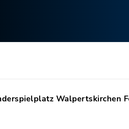
nderspielplatz Walpertskirchen 