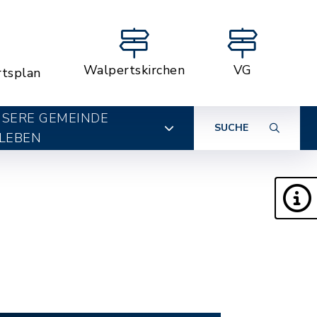
Walpertskirchen
VG
rtsplan
SERE GEMEINDE
SUCHE
LEBEN