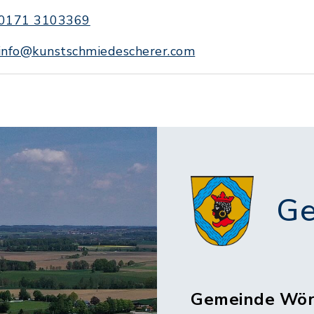
0171 3103369
info@kunstschmiedescherer.com
Ge
Gemeinde Wör