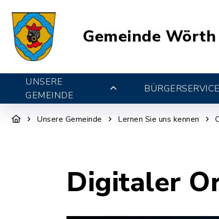
Gemeinde Wörth
UNSERE
BÜRGERSERVIC
GEMEINDE
Unsere Gemeinde
Lernen Sie uns kennen
Digitaler O