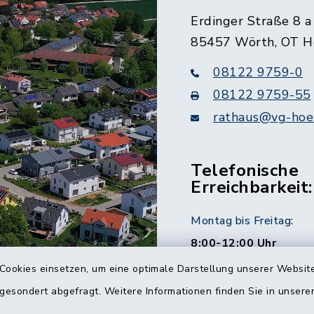
Erdinger Straße 8 a
85457 Wörth, OT H
08122 9759-0
08122 9759-55
rathaus@vg-hoer
Telefonische
Erreichbarkeit:
Montag bis Freitag:
8:00-12:00 Uhr
Cookies einsetzen, um eine optimale Darstellung unserer Website
Montag und Donnersta
 gesondert abgefragt. Weitere Informationen finden Sie in unser
14:00-16:00 Uhr