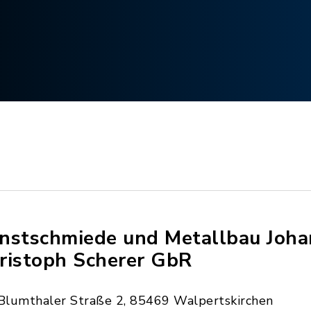
nstschmiede und Metallbau Joh
ristoph Scherer GbR
Blumthaler Straße 2, 85469 Walpertskirchen