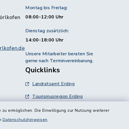
Montag bis Freitag:
örlkofen
08:00-12:00 Uhr
Dienstag zusätzlich:
14:00-18:00 Uhr
lkofen.de
Unsere Mitarbeiter beraten Sie
gerne nach Terminvereinbarung.
Quicklinks
Landratsamt Erding
Tourismusregion Erding
Ausschreibungen
 zu ermöglichen. Die Einwilligung zur Nutzung weiterer
g:
en
Datenschutzhinweisen
.