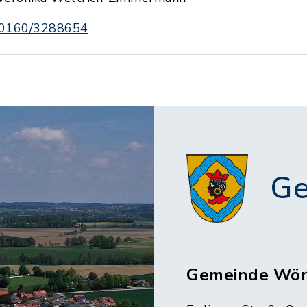
0160/3288654
Ge
Gemeinde Wör