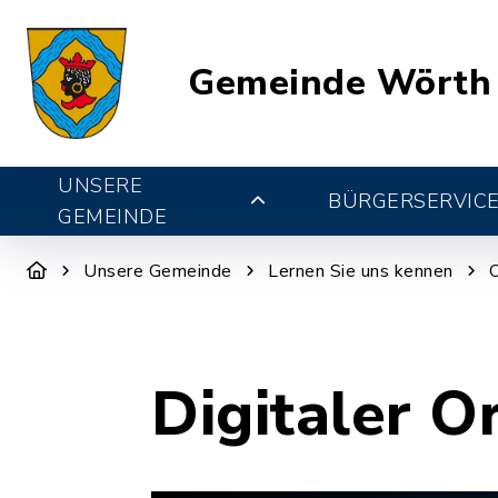
Gemeinde Wörth
UNSERE
BÜRGERSERVIC
GEMEINDE
Unsere Gemeinde
Lernen Sie uns kennen
Digitaler O