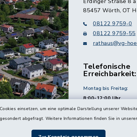
Erdinger Straße 8 a
85457 Wörth, OT H
08122 9759-0
08122 9759-55
rathaus@vg-hoer
Telefonische
Erreichbarkeit:
Montag bis Freitag:
8:00-12:00 Uhr
Cookies einsetzen, um eine optimale Darstellung unserer Website
Montag und Donnersta
 gesondert abgefragt. Weitere Informationen finden Sie in unser
14:00-16:00 Uhr