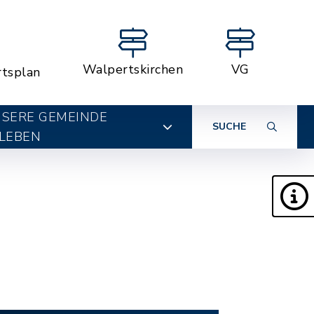
Walpertskirchen
VG
rtsplan
SERE GEMEINDE
SUCHE
LEBEN