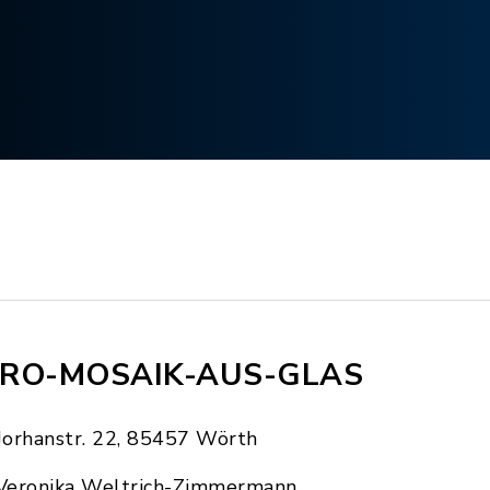
RO-MOSAIK-AUS-GLAS
Jorhanstr. 22, 85457 Wörth
Veronika Weltrich-Zimmermann