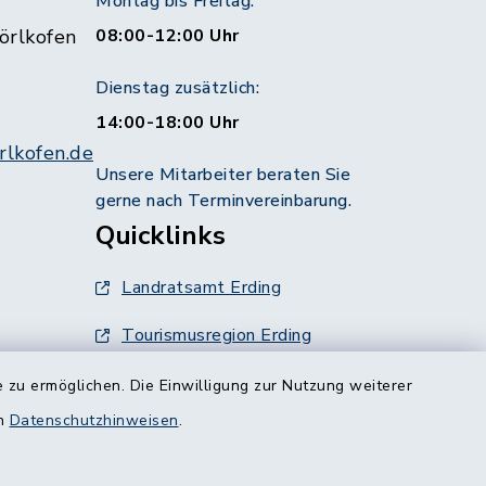
Montag bis Freitag:
örlkofen
08:00-12:00 Uhr
Dienstag zusätzlich:
14:00-18:00 Uhr
lkofen.de
Unsere Mitarbeiter beraten Sie
gerne nach Terminvereinbarung.
Quicklinks
Landratsamt Erding
Tourismusregion Erding
Ausschreibungen
 zu ermöglichen. Die Einwilligung zur Nutzung weiterer
g:
en
Datenschutzhinweisen
.