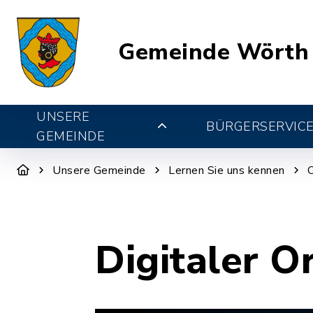
Gemeinde Wörth
UNSERE
BÜRGERSERVIC
GEMEINDE
Unsere Gemeinde
Lernen Sie uns kennen
Digitaler O