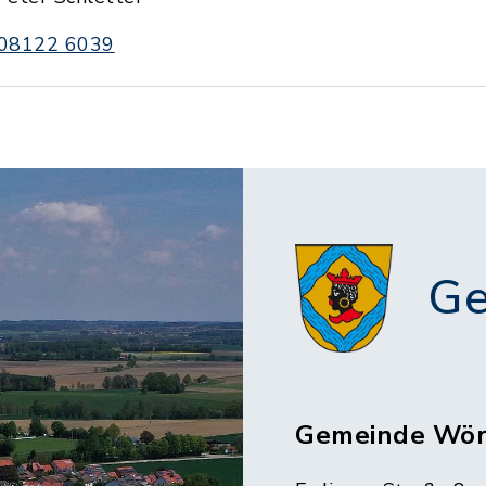
08122 6039
Ge
Gemeinde Wör