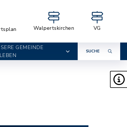
Walpertskirchen
VG
rtsplan
SERE GEMEINDE
SUCHE
LEBEN