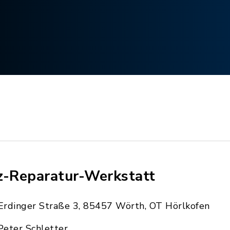
z-Reparatur-Werkstatt
Erdinger Straße 3, 85457 Wörth, OT Hörlkofen
Peter Schletter