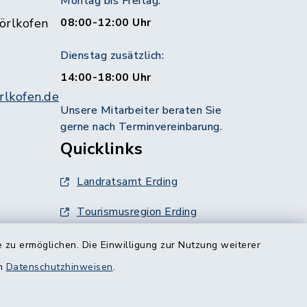
Montag bis Freitag:
örlkofen
08:00-12:00 Uhr
Dienstag zusätzlich:
14:00-18:00 Uhr
lkofen.de
Unsere Mitarbeiter beraten Sie
gerne nach Terminvereinbarung.
Quicklinks
Landratsamt Erding
Tourismusregion Erding
Ausschreibungen
 zu ermöglichen. Die Einwilligung zur Nutzung weiterer
g:
en
Datenschutzhinweisen
.