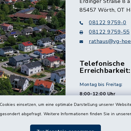
Erdinger Straße 8 a
85457 Wörth, OT H
08122 9759-0
08122 9759-55
rathaus@vg-hoer
Telefonische
Erreichbarkeit:
Montag bis Freitag:
8:00-12:00 Uhr
Cookies einsetzen, um eine optimale Darstellung unserer Website
Montag und Donnersta
 gesondert abgefragt. Weitere Informationen finden Sie in unser
14:00-16:00 Uhr