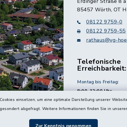
Erdinger Straße 8 a
85457 Wörth, OT H
08122 9759-0
08122 9759-55
rathaus@vg-hoer
Telefonische
Erreichbarkeit:
Montag bis Freitag:
8:00-12:00 Uhr
Cookies einsetzen, um eine optimale Darstellung unserer Website
Montag und Donnersta
 gesondert abgefragt. Weitere Informationen finden Sie in unser
14:00-16:00 Uhr
Zur Kenntnis genommen