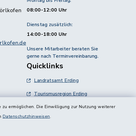
Montag bis Freitag:
örlkofen
08:00-12:00 Uhr
Dienstag zusätzlich:
14:00-18:00 Uhr
lkofen.de
Unsere Mitarbeiter beraten Sie
gerne nach Terminvereinbarung.
Quicklinks
Landratsamt Erding
Tourismusregion Erding
 zu ermöglichen. Die Einwilligung zur Nutzung weiterer
Ausschreibungen
g:
en
Datenschutzhinweisen
.