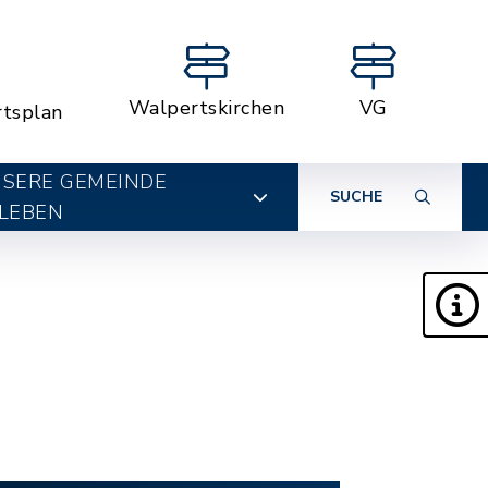
Walpertskirchen
VG
rtsplan
SERE GEMEINDE
SUCHE
LEBEN