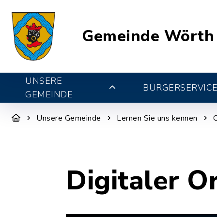
Gemeinde Wörth
UNSERE
BÜRGERSERVIC
GEMEINDE
Unsere Gemeinde
Lernen Sie uns kennen
Digitaler O