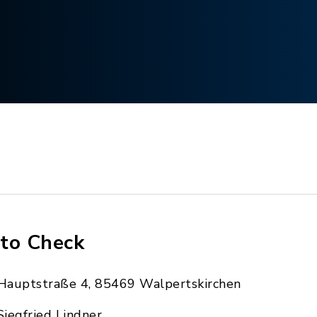
to Check
Hauptstraße 4, 85469 Walpertskirchen
Siegfried Lindner