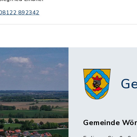
08122 892342
Ge
Gemeinde Wör