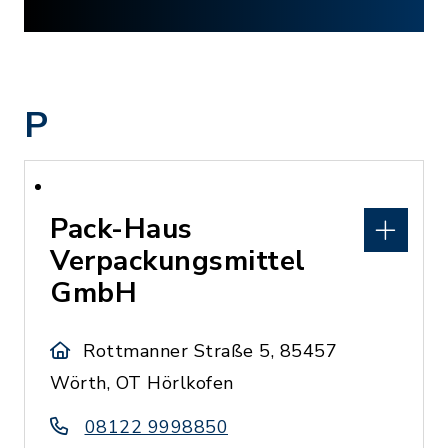
P
Pack-Haus
Verpackungsmittel
GmbH
Rottmanner Straße 5, 85457
Wörth, OT Hörlkofen
08122 9998850