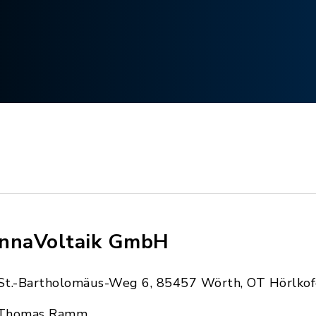
nnaVoltaik GmbH
St.-Bartholomäus-Weg 6, 85457 Wörth, OT Hörlko
Thomas Ramm