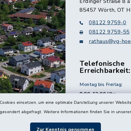
Erdinger Straße 8 a
85457 Wörth, OT H
08122 9759-0
08122 9759-55
rathaus@vg-hoer
Telefonische
Erreichbarkeit:
Montag bis Freitag:
8:00-12:00 Uhr
Cookies einsetzen, um eine optimale Darstellung unserer Website
Montag und Donnersta
 gesondert abgefragt. Weitere Informationen finden Sie in unser
14:00-16:00 Uhr
Zur Kenntnis genommen