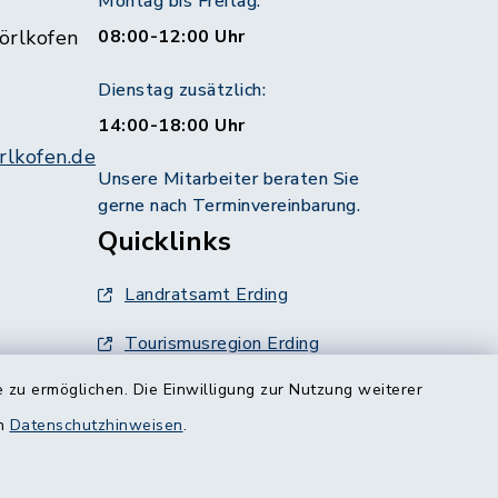
Montag bis Freitag:
örlkofen
08:00-12:00 Uhr
Dienstag zusätzlich:
14:00-18:00 Uhr
lkofen.de
Unsere Mitarbeiter beraten Sie
gerne nach Terminvereinbarung.
Quicklinks
Landratsamt Erding
Tourismusregion Erding
 zu ermöglichen. Die Einwilligung zur Nutzung weiterer
Ausschreibungen
g:
en
Datenschutzhinweisen
.