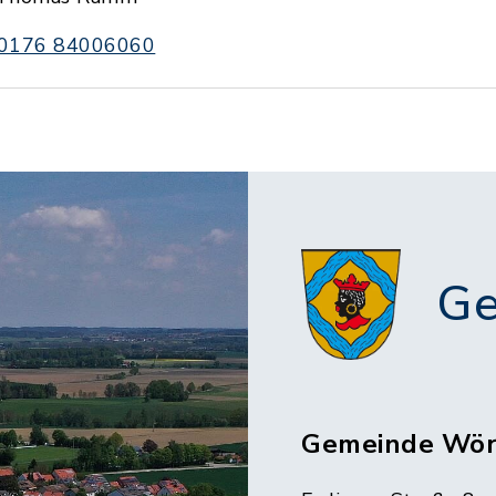
0176 84006060
Ge
Gemeinde Wör