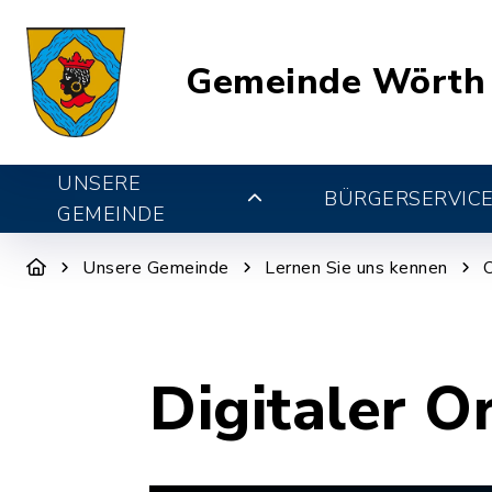
Gemeinde Wörth
UNSERE
BÜRGERSERVIC
GEMEINDE
Unsere Gemeinde
Lernen Sie uns kennen
Digitaler O