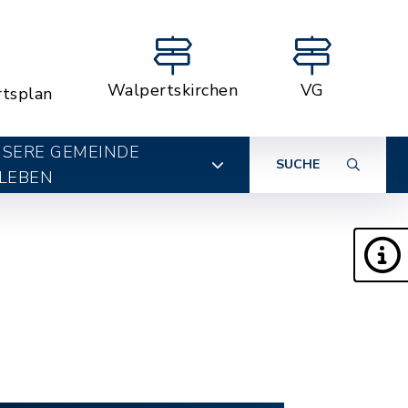
Walpertskirchen
VG
rtsplan
SERE GEMEINDE
SUCHE
LEBEN