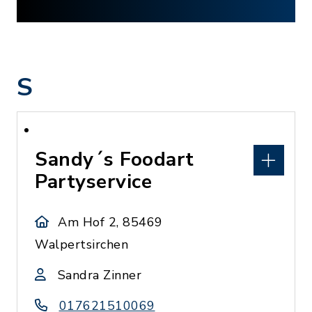
S
Sandy´s Foodart
Partyservice
Am Hof 2, 85469
Walpertsirchen
Sandra Zinner
017621510069