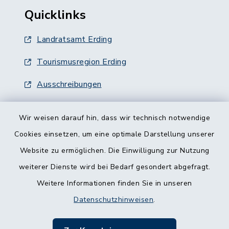
Quicklinks
Landratsamt Erding
Tourismusregion Erding
Ausschreibungen
Wir weisen darauf hin, dass wir technisch notwendige
Cookies einsetzen, um eine optimale Darstellung unserer
Website zu ermöglichen. Die Einwilligung zur Nutzung
Kontakt
weiterer Dienste wird bei Bedarf gesondert abgefragt.
Weitere Informationen finden Sie in unseren
Barrierefreiheit
Datenschutzhinweisen
.
Datenschutz