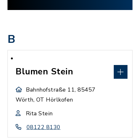
B
Blumen Stein
Bahnhofstraße 11, 85457
Wörth, OT Hörlkofen
Rita Stein
08122 8130