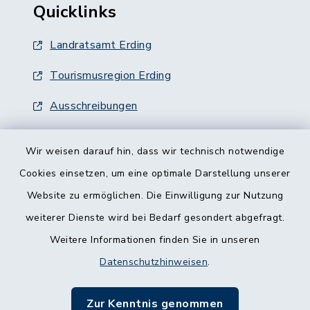
Quicklinks
Landratsamt Erding
Tourismusregion Erding
Ausschreibungen
Wir weisen darauf hin, dass wir technisch notwendige
Cookies einsetzen, um eine optimale Darstellung unserer
Website zu ermöglichen. Die Einwilligung zur Nutzung
Kontakt
weiterer Dienste wird bei Bedarf gesondert abgefragt.
Weitere Informationen finden Sie in unseren
Barrierefreiheit
Datenschutzhinweisen
.
Datenschutz
Zur Kenntnis genommen