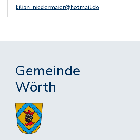
kilian_niedermaier@hotmail.de
Gemeinde
Wörth