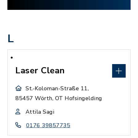
L
Laser Clean
St.-Koloman-Straße 11,
85457 Wörth, OT Hofsingelding
Attila Sagi
0176 39857735