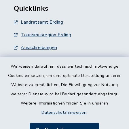
Quicklinks
Landratsamt Erding
Tourismusregion Erding
Ausschreibungen
Wir weisen darauf hin, dass wir technisch notwendige
Cookies einsetzen, um eine optimale Darstellung unserer
Website zu ermöglichen. Die Einwilligung zur Nutzung
Kontakt
weiterer Dienste wird bei Bedarf gesondert abgefragt.
Weitere Informationen finden Sie in unseren
Barrierefreiheit
Datenschutzhinweisen
.
Datenschutz