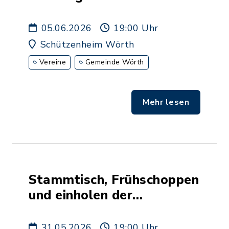
05.06.2026
19:00 Uhr
Schützenheim Wörth
Vereine
Gemeinde Wörth
Mehr lesen
Stammtisch, Frühschoppen
und einholen der
Maibaumfahne
31.05.2026
19:00 Uhr