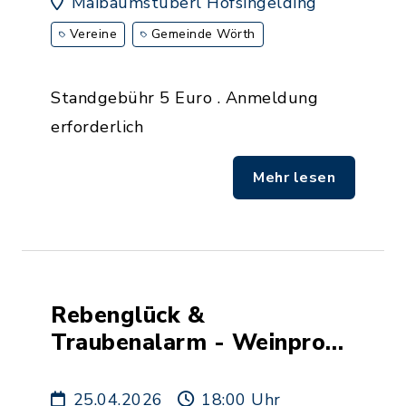
Maibaumstüberl Hofsingelding
Vereine
Gemeinde Wörth
Standgebühr 5 Euro . Anmeldung
erforderlich
Mehr lesen
Rebenglück &
Traubenalarm - Weinprobe
mit anschl. Weinfest
25.04.2026
18:00 Uhr