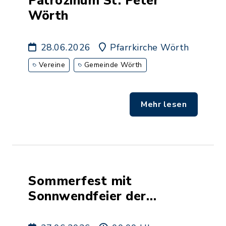
Patrozinum St. Peter
Wörth
28.06.2026
Pfarrkirche Wörth
Vereine
Gemeinde Wörth
Mehr lesen
Sommerfest mit
Sonnwendfeier der
Wasserwacht Wörth