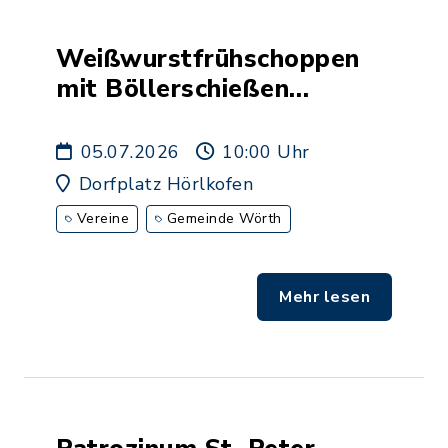
Weißwurstfrühschoppen
mit Böllerschießen
Hubertus-Schützen
05.07.2026
10:00 Uhr
Dorfplatz Hörlkofen
Vereine
Gemeinde Wörth
Mehr lesen