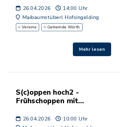
26.04.2026
14:00 Uhr
Maibaumstüberl Hofsingelding
Vereine
Gemeinde Wörth
Mehr lesen
S(c)oppen hoch2 -
Frühschoppen mit
Flohmarkt
26.04.2026
10:00 Uhr