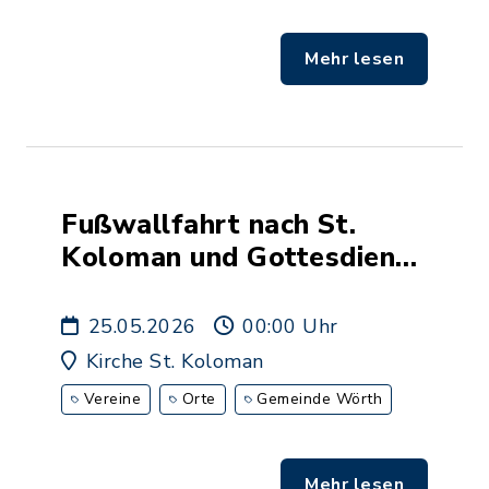
Mehr lesen
Fußwallfahrt nach St.
Koloman und Gottesdienst
ab 10.30 Uhr
25.05.2026
00:00 Uhr
Kirche St. Koloman
Vereine
Orte
Gemeinde Wörth
Mehr lesen