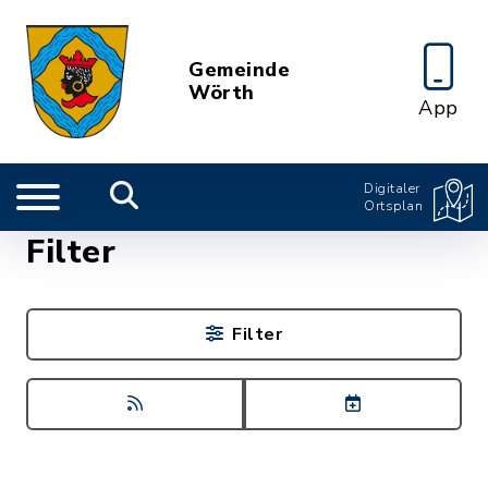
Gemeinde
Wörth
App
Digitaler
Ortsplan
Filter
Filter