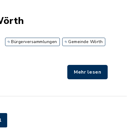
Wörth
Bürgerversammlungen
Gemeinde Wörth
Mehr lesen
1