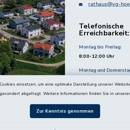
rathaus@vg-hoer
Telefonische
Erreichbarkeit:
Montag bis Freitag:
8:00-12:00 Uhr
Montag und Donnersta
14:00-16:00 Uhr
Cookies einsetzen, um eine optimale Darstellung unserer Website
Dienstag:
 gesondert abgefragt. Weitere Informationen finden Sie in unser
14:00-18:00 Uhr
Zur Kenntnis genommen