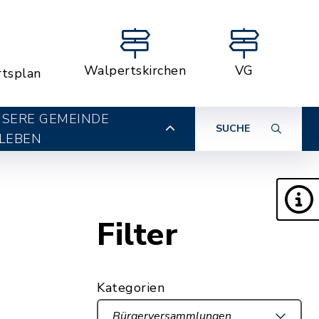
Walpertskirchen
VG
rtsplan
SERE GEMEINDE
SUCHE
LEBEN
Filter
Kategorien
Bürgerversammlungen