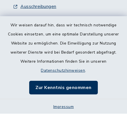
Ausschreibungen
Wir weisen darauf hin, dass wir technisch notwendige
Cookies einsetzen, um eine optimale Darstellung unserer
Website zu ermöglichen. Die Einwilligung zur Nutzung
Kontakt
weiterer Dienste wird bei Bedarf gesondert abgefragt.
Weitere Informationen finden Sie in unseren
Barrierefreiheit
Datenschutzhinweisen
.
Datenschutz
Zur Kenntnis genommen
Impressum
Impressum
Sitemap
Cookie-Einstellungen