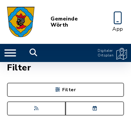
Gemeinde
Wörth
App
Digitaler
Ortsplan
Filter
Filter