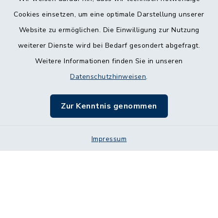
Cookies einsetzen, um eine optimale Darstellung unserer
Website zu ermöglichen. Die Einwilligung zur Nutzung
Kontakt
weiterer Dienste wird bei Bedarf gesondert abgefragt.
Weitere Informationen finden Sie in unseren
Barrierefreiheit
Datenschutzhinweisen
.
Datenschutz
Zur Kenntnis genommen
Impressum
Impressum
Sitemap
Cookie-Einstellungen