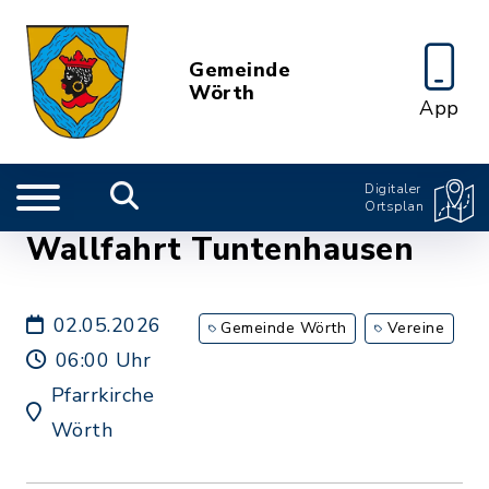
Gemeinde
Wörth
App
Digitaler
Ortsplan
Wallfahrt Tuntenhausen
02.05.2026
Gemeinde Wörth
Vereine
06:00 Uhr
Pfarrkirche
Wörth