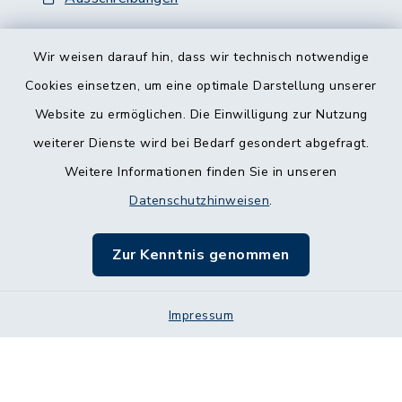
Wir weisen darauf hin, dass wir technisch notwendige
Cookies einsetzen, um eine optimale Darstellung unserer
Website zu ermöglichen. Die Einwilligung zur Nutzung
Kontakt
weiterer Dienste wird bei Bedarf gesondert abgefragt.
Weitere Informationen finden Sie in unseren
Barrierefreiheit
Datenschutzhinweisen
.
Datenschutz
Zur Kenntnis genommen
Impressum
Impressum
Sitemap
Cookie-Einstellungen