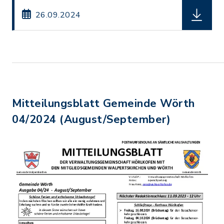
herunterl
26.09.2024
Mitteilungsblatt Gemeinde Wörth
04/2024 (August/September)