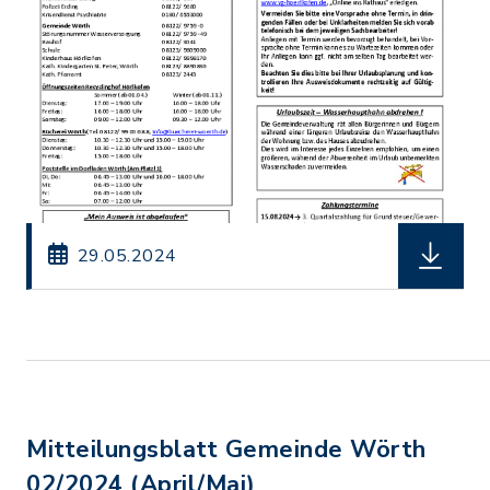
herunterl
29.05.2024
Mitteilungsblatt Gemeinde Wörth
02/2024 (April/Mai)