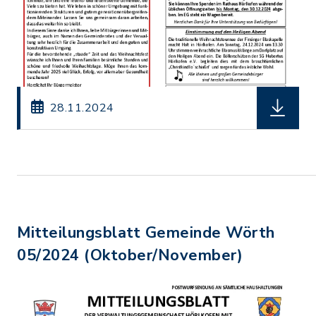
herunter
28.11.2024
Mitteilungsblatt Gemeinde Wörth
05/2024 (Oktober/November)