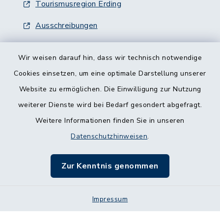
Tourismusregion Erding
Ausschreibungen
Wir weisen darauf hin, dass wir technisch notwendige
Cookies einsetzen, um eine optimale Darstellung unserer
Website zu ermöglichen. Die Einwilligung zur Nutzung
Kontakt
weiterer Dienste wird bei Bedarf gesondert abgefragt.
Weitere Informationen finden Sie in unseren
Barrierefreiheit
Datenschutzhinweisen
.
Datenschutz
Zur Kenntnis genommen
Impressum
Impressum
Sitemap