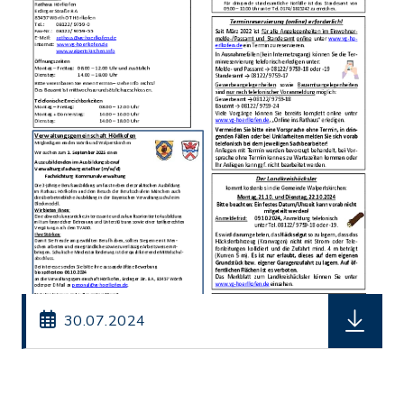
herunterl
30.07.2024