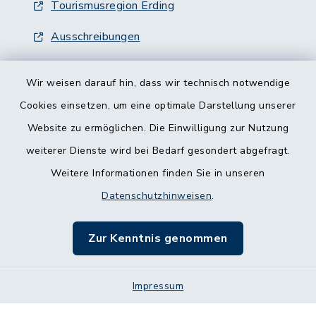
Tourismusregion Erding
Ausschreibungen
Wir weisen darauf hin, dass wir technisch notwendige
Cookies einsetzen, um eine optimale Darstellung unserer
Website zu ermöglichen. Die Einwilligung zur Nutzung
Kontakt
weiterer Dienste wird bei Bedarf gesondert abgefragt.
Weitere Informationen finden Sie in unseren
Barrierefreiheit
Datenschutzhinweisen
.
Datenschutz
Zur Kenntnis genommen
Impressum
Impressum
Sitemap