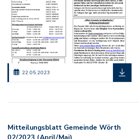
herunterl
22.05.2023
Mitteilungsblatt Gemeinde Wörth
02/2023 (April/Mai)