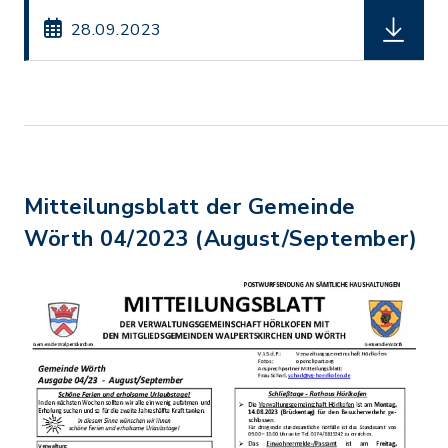
herunterl
28.09.2023
Mitteilungsblatt der Gemeinde
Wörth 04/2023 (August/September)