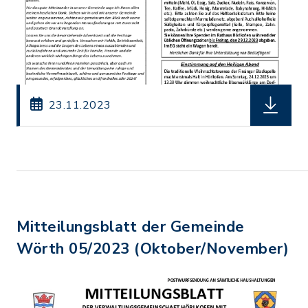
herunterl
23.11.2023
Mitteilungsblatt der Gemeinde
Wörth 05/2023 (Oktober/November)