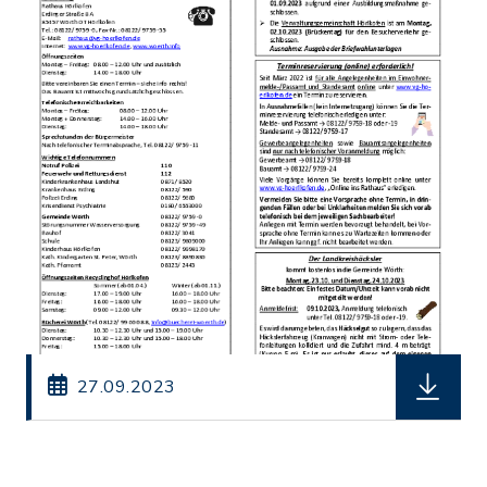
herunter
27.09.2023