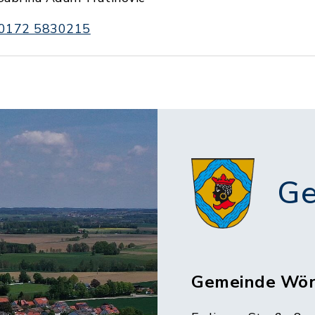
0172 5830215
Ge
Gemeinde Wör