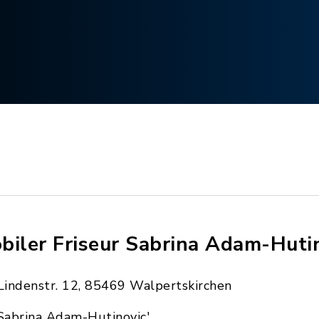
biler Friseur Sabrina Adam-Hutin
Lindenstr. 12, 85469 Walpertskirchen
Sabrina Adam-Hutinovic'