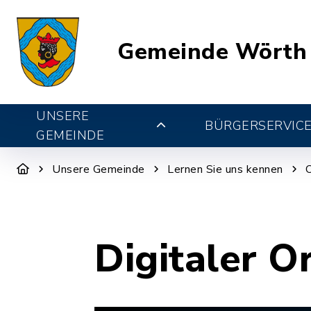
Gemeinde Wörth
UNSERE
BÜRGERSERVIC
GEMEINDE
Unsere Gemeinde
Lernen Sie uns kennen
Digitaler O