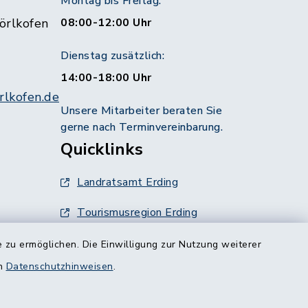
Montag bis Freitag:
örlkofen
08:00-12:00 Uhr
Dienstag zusätzlich:
14:00-18:00 Uhr
lkofen.de
Unsere Mitarbeiter beraten Sie
gerne nach Terminvereinbarung.
Quicklinks
Landratsamt Erding
Tourismusregion Erding
Ausschreibungen
 zu ermöglichen. Die Einwilligung zur Nutzung weiterer
g:
en
Datenschutzhinweisen
.