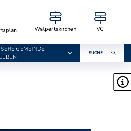
Walpertskirchen
VG
rtsplan
SERE GEMEINDE
SUCHE
LEBEN