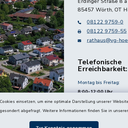
Erdinger Straße 8 a
85457 Wörth, OT H
08122 9759-0
08122 9759-55
rathaus@vg-hoer
Telefonische
Erreichbarkeit:
Montag bis Freitag:
8:00-12:00 Uhr
Cookies einsetzen, um eine optimale Darstellung unserer Website
Montag und Donnersta
 gesondert abgefragt. Weitere Informationen finden Sie in unser
14:00-16:00 Uhr