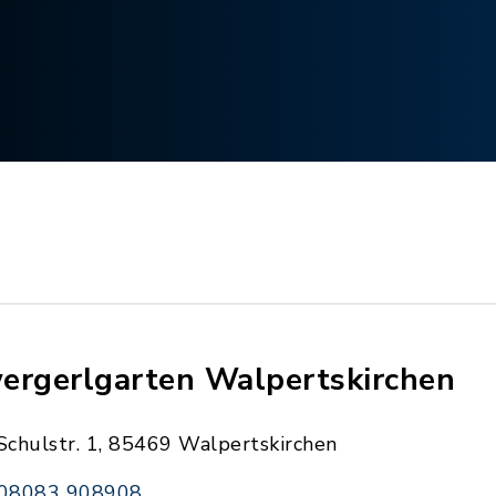
ergerlgarten Walpertskirchen
Schulstr. 1, 85469 Walpertskirchen
08083 908908