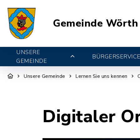
Gemeinde Wörth
UNSERE
BÜRGERSERVIC
GEMEINDE
Unsere Gemeinde
Lernen Sie uns kennen
Digitaler O