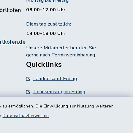
Montag bis Freitag:
örlkofen
08:00-12:00 Uhr
Dienstag zusätzlich:
14:00-18:00 Uhr
lkofen.de
Unsere Mitarbeiter beraten Sie
gerne nach Terminvereinbarung.
Quicklinks
Landratsamt Erding
Tourismusregion Erding
Ausschreibungen
 zu ermöglichen. Die Einwilligung zur Nutzung weiterer
g:
en
Datenschutzhinweisen
.