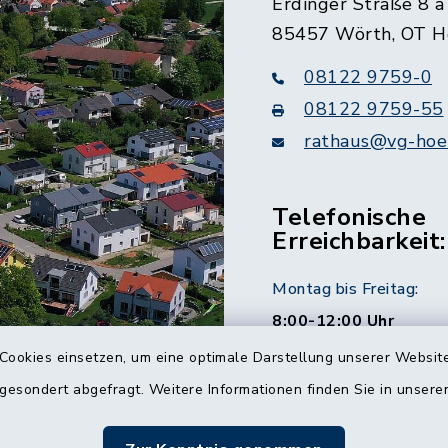
Erdinger Straße 8 a
85457 Wörth, OT H
08122 9759-0
08122 9759-55
rathaus@vg-hoer
Telefonische
Erreichbarkeit:
Montag bis Freitag:
8:00-12:00 Uhr
Cookies einsetzen, um eine optimale Darstellung unserer Website
Montag und Donnersta
 gesondert abgefragt. Weitere Informationen finden Sie in unser
14:00-16:00 Uhr