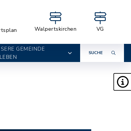
Walpertskirchen
VG
rtsplan
SERE GEMEINDE
SUCHE
LEBEN