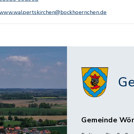
www.walpertskirchen@bockhoernchen.de
Ge
Gemeinde Wör