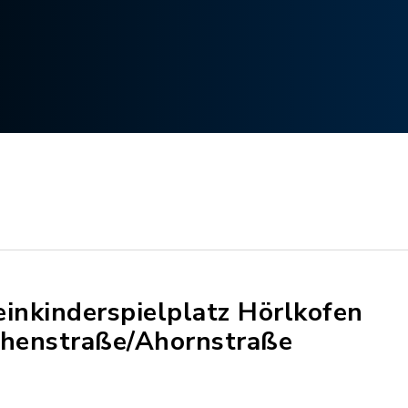
einkinderspielplatz Hörlkofen
chenstraße/Ahornstraße