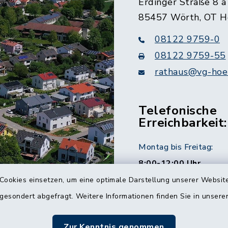
Erdinger Straße 8 a
85457 Wörth, OT H
08122 9759-0
08122 9759-55
rathaus@vg-hoer
Telefonische
Erreichbarkeit:
Montag bis Freitag:
8:00-12:00 Uhr
Cookies einsetzen, um eine optimale Darstellung unserer Website
Montag und Donnersta
 gesondert abgefragt. Weitere Informationen finden Sie in unser
14:00-16:00 Uhr
Zur Kenntnis genommen