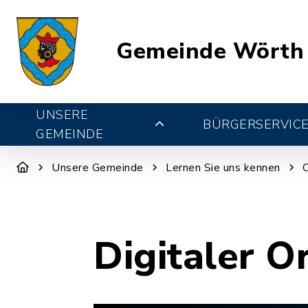
Gemeinde Wörth
UNSERE
BÜRGERSERVIC
GEMEINDE
Unsere Gemeinde
Lernen Sie uns kennen
Digitaler O