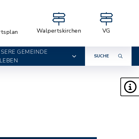
Walpertskirchen
VG
rtsplan
SERE GEMEINDE
SUCHE
LEBEN