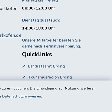
Montag bis Freitag:
örlkofen
08:00-12:00 Uhr
Dienstag zusätzlich:
14:00-18:00 Uhr
lkofen.de
Unsere Mitarbeiter beraten Sie
gerne nach Terminvereinbarung.
Quicklinks
Landratsamt Erding
Tourismusregion Erding
Ausschreibungen
 zu ermöglichen. Die Einwilligung zur Nutzung weiterer
g:
en
Datenschutzhinweisen
.