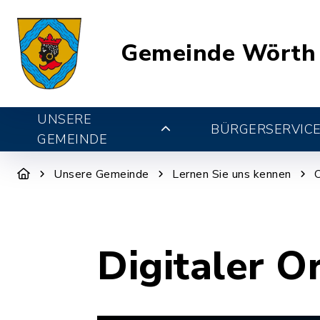
Gemeinde Wörth
UNSERE
BÜRGERSERVIC
GEMEINDE
Unsere Gemeinde
Lernen Sie uns kennen
Digitaler O