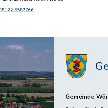
08122 5582766
Ge
Gemeinde Wör