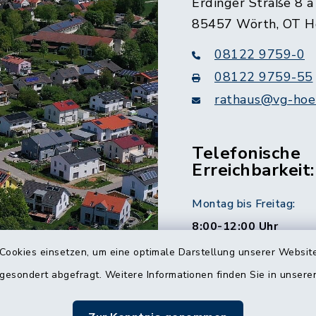
Erdinger Straße 8 a
85457 Wörth, OT H
08122 9759-0
08122 9759-55
rathaus@vg-hoer
Telefonische
Erreichbarkeit:
Montag bis Freitag:
8:00-12:00 Uhr
Cookies einsetzen, um eine optimale Darstellung unserer Website
Montag und Donnersta
 gesondert abgefragt. Weitere Informationen finden Sie in unser
14:00-16:00 Uhr