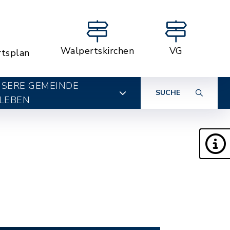
Walpertskirchen
VG
rtsplan
SERE GEMEINDE
SUCHE
LEBEN