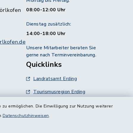
Montag bis Freitag:
örlkofen
08:00-12:00 Uhr
Dienstag zusätzlich:
14:00-18:00 Uhr
lkofen.de
Unsere Mitarbeiter beraten Sie
gerne nach Terminvereinbarung.
Quicklinks
Landratsamt Erding
Tourismusregion Erding
Ausschreibungen
 zu ermöglichen. Die Einwilligung zur Nutzung weiterer
g:
en
Datenschutzhinweisen
.